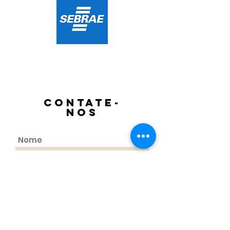
contate-
nos