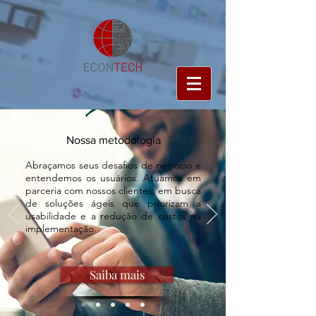
Nossa metodologia
Abraçamos seus desafios de negócio e
entendemos os usuários. Atuamos em
parceria com nossos clientes, em busca
de soluções ágeis que priorizam a
usabilidade e a redução de custos na
implementação.
Saiba mais